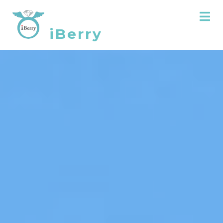
iBerry